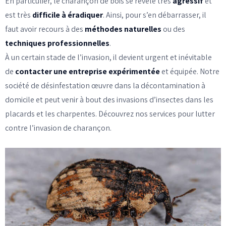
En particulier, le charançon de bois se révèle très
agressif
et
est très
difficile à éradiquer
. Ainsi, pour s’en débarrasser, il
faut avoir recours à des
méthodes naturelles
ou des
techniques professionnelles
.
À un certain stade de l’invasion, il devient urgent et inévitable
de
contacter une entreprise expérimentée
et équipée. Notre
société de désinfestation œuvre dans la décontamination à
domicile et peut venir à bout des invasions d’insectes dans les
placards et les charpentes. Découvrez nos services pour lutter
contre l’invasion de charançon.