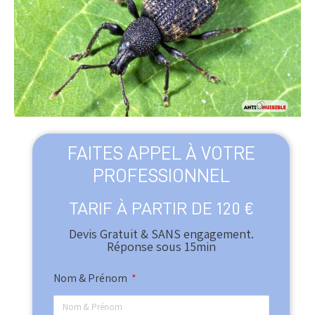
FAITES APPEL À VOTRE
PROFESSIONNEL
TARIF À PARTIR DE 120 €
Devis Gratuit & SANS engagement.
Réponse sous 15min​
Nom & Prénom