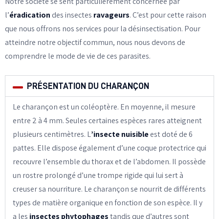
Notre société se sent particulièrement concernée par
l’
éradication
des insectes
ravageurs
. C’est pour cette raison
que nous offrons nos services pour la désinsectisation. Pour
atteindre notre objectif commun, nous nous devons de
comprendre le mode de vie de ces parasites.
PRÉSENTATION DU CHARANÇON
Le charançon est un coléoptère. En moyenne, il mesure
entre 2 à 4 mm. Seules certaines espèces rares atteignent
plusieurs centimètres. L
’insecte nuisible
est doté de 6
pattes. Elle dispose également d’une coque protectrice qui
recouvre l’ensemble du thorax et de l’abdomen. Il possède
un rostre prolongé d’une trompe rigide qui lui sert à
creuser sa nourriture. Le charançon se nourrit de différents
types de matière organique en fonction de son espèce. Il y
a les
insectes phytophages
tandis que d’autres sont