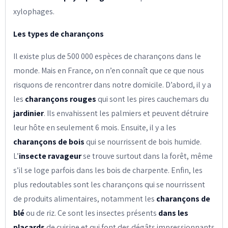
xylophages.
Les types de charançons
Il existe plus de 500 000 espèces de charançons dans le
monde. Mais en France, on n’en connaît que ce que nous
risquons de rencontrer dans notre domicile. D’abord, il y a
les
charançons rouges
qui sont les pires cauchemars du
jardinier
. Ils envahissent les palmiers et peuvent détruire
leur hôte en seulement 6 mois. Ensuite, il y a les
charançons de bois
qui se nourrissent de bois humide.
L’
insecte ravageur
se trouve surtout dans la forêt, même
s’il se loge parfois dans les bois de charpente. Enfin, les
plus redoutables sont les charançons qui se nourrissent
de produits alimentaires, notamment les
charançons de
blé
ou de riz. Ce sont les insectes présents
dans les
placards
de cuisine et qui font des dégâts impressionnants