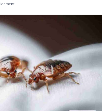
apidement.