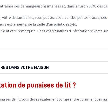
entraîner des démangeaisons intenses et, dans environ 30 % des cas
te, votre dessus de lits, vous pouvez observer des petites traces, des
leurs excréments, de la taille d’un point de stylo.
ement être remarquée. Dans ces situations d’infestation sévères, un
ÉRÉS DANS VOTRE MAISON
ation de punaises de lit ?
unaises de lit, vous devez également comprendre comment ces nuisi