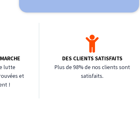
 MARCHE
DES CLIENTS SATISFAITS
e lutte
Plus de 98% de nos clients sont
rouvées et
satisfaits.
ent !