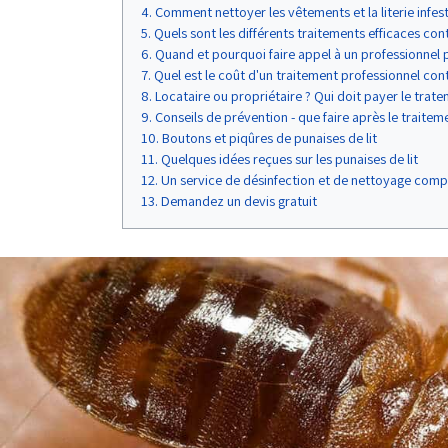
Comment nettoyer les vêtements et la literie infes
Quels sont les différents traitements efficaces cont
Quand et pourquoi faire appel à un professionnel po
Quel est le coût d'un traitement professionnel contr
Locataire ou propriétaire ? Qui doit payer le trate
Conseils de prévention - que faire après le traiteme
Boutons et piqûres de punaises de lit
Quelques idées reçues sur les punaises de lit
Un service de désinfection et de nettoyage compl
Demandez un devis gratuit