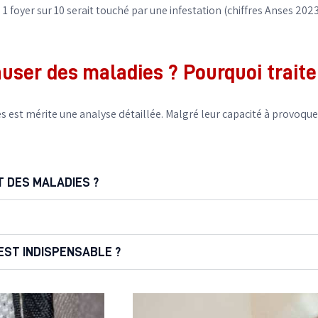
foyer sur 10 serait touché par une infestation (chiffres Anses 2023
user des maladies ? Pourquoi traiter
ies est mérite une analyse détaillée. Malgré leur capacité à provoque
T DES MALADIES ?
EST INDISPENSABLE ?