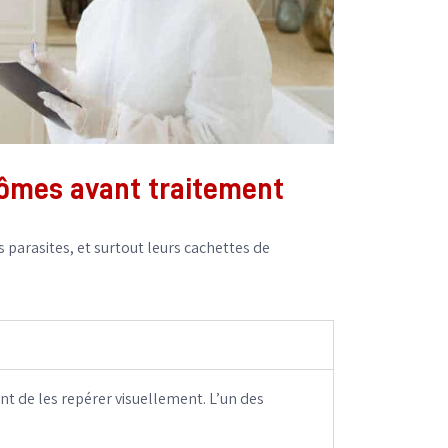
ptômes avant traitement
s parasites, et surtout leurs cachettes de
ant de les repérer visuellement. L’un des