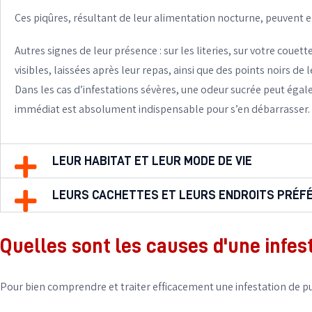
Ces piqûres, résultant de leur alimentation nocturne, peuvent 
Autres signes de leur présence : sur les literies, sur votre couet
visibles, laissées après leur repas, ainsi que des points noirs de 
Dans les cas d’infestations sévères, une odeur sucrée peut égal
immédiat est absolument indispensable pour s’en débarrasser.
LEUR HABITAT ET LEUR MODE DE VIE
LEURS CACHETTES ET LEURS ENDROITS PRÉF
Quelles sont les causes d'une infest
Pour bien comprendre et traiter efficacement une infestation de p