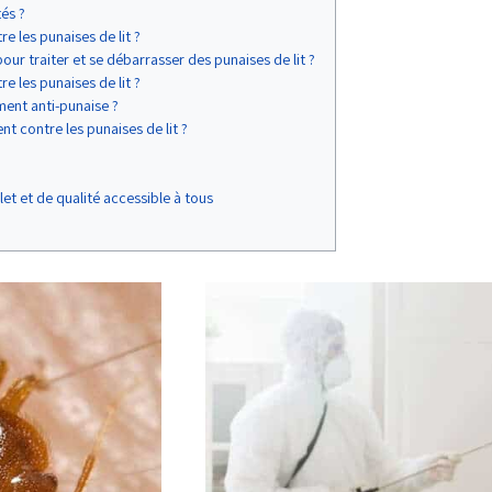
tés ?
re les punaises de lit ?
ur traiter et se débarrasser des punaises de lit ?
e les punaises de lit ?
ment anti-punaise ?
nt contre les punaises de lit ?
et et de qualité accessible à tous