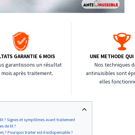
LTATS GARANTIE 6 MOIS
UNE METHODE QUI
s garantissons un résultat
Nos techniques d
6 mois après traitement.
antinuisibles sont ép
elles fonctionn
 lit ? Signes et symptômes avant traitement
s de lit ?
s ? Pourquoi traiter est-il indispensable ?