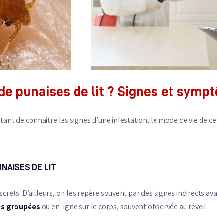
 de punaises de lit ? Signes et sym
tant de connaitre les signes d’une infestation, le mode de vie de ce
NAISES DE LIT
crets. D’ailleurs, on les repère souvent par des signes indirects av
es groupées
ou en ligne sur le corps, souvent observée au réveil.