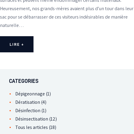
surfaces et peuvent même endommager certains matériaux.
Heureusement, nos grands-mères avaient plus d’un tour dans leur
sac pour se débarrasser de ces visiteurs indésirables de manière
naturelle…
LIRE +
CATEGORIES
Dépigeonnage
(1)
Dératisation
(4)
Désinfection
(1)
Désinsectisation
(12)
Tous les articles
(18)