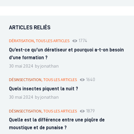
ARTICLES RELIÉS
DÉRATISATION,
TOUS LES ARTICLES
1774
Qu’est-ce qu’un dératiseur et pourquoi a-t-on besoin
d’une formation ?
30 mai 2024
by
jonathan
DÉSINSECTISATION
,
TOUS LES ARTICLES
1640
Quels insectes piquent la nuit ?
30 mai 2024
by
jonathan
DÉSINSECTISATION
,
TOUS LES ARTICLES
1879
Quelle est la différence entre une piqûre de
moustique et de punaise ?