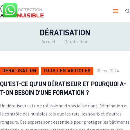
PROTECTION ANTI-NUISIBLE
DÉRATISATION
NOUS CONTACTER
Accueil
...
Dératisation
EN SAVOIR PLUS
DÉRATISATION
TOUS LES ARTICLES
30 mai 2024
QU’EST-CE QU’UN DÉRATISEUR ET POURQUOI A-
T-ON BESOIN D’UNE FORMATION ?
Un dératiseur est un professionnel spécialisé dans l’élimination et
le contrôle des nuisibles tels que les rats, les souris et d’autres
rongeurs. Ces experts sont essentiels pour protéger les bâtiments