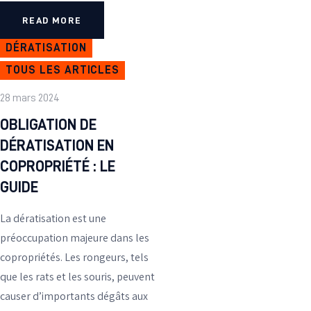
READ MORE
DÉRATISATION
TOUS LES ARTICLES
28 mars 2024
OBLIGATION DE
DÉRATISATION EN
COPROPRIÉTÉ : LE
GUIDE
La dératisation est une
préoccupation majeure dans les
copropriétés. Les rongeurs, tels
que les rats et les souris, peuvent
causer d’importants dégâts aux