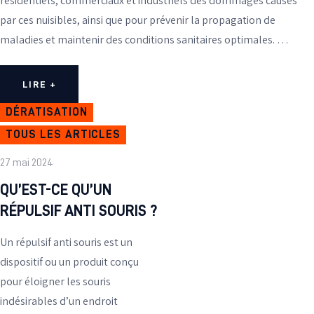
résidentiels, commerciaux et industriels des dommages causés
par ces nuisibles, ainsi que pour prévenir la propagation de
maladies et maintenir des conditions sanitaires optimales. …
LIRE +
DÉRATISATION
TOUS LES ARTICLES
27 mai 2024
QU’EST-CE QU’UN
RÉPULSIF ANTI SOURIS ?
Un répulsif anti souris est un
dispositif ou un produit conçu
pour éloigner les souris
indésirables d’un endroit