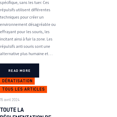
spécifique, sans les tuer. Ces
répulsifs utilisent différentes
techniques pour créer un
environnement désagréable ou
effrayant pour les souris, les
incitant ainsi à fuir la zone. Les
répulsifs anti souris sont une
alternative plus humaine et…
READ MORE
DÉRATISATION
TOUS LES ARTICLES
15 avril 2024
TOUTE LA