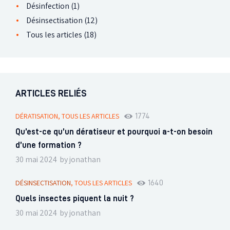
Désinfection
(1)
Désinsectisation
(12)
Tous les articles
(18)
ARTICLES RELIÉS
DÉRATISATION,
TOUS LES ARTICLES
1774
Qu’est-ce qu’un dératiseur et pourquoi a-t-on besoin
d’une formation ?
30 mai 2024
by
jonathan
DÉSINSECTISATION
,
TOUS LES ARTICLES
1640
Quels insectes piquent la nuit ?
30 mai 2024
by
jonathan