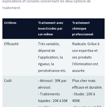
explications et conseils concernant les deux options de
traitement.
Critères
Traitement avec
Traitement
insecticides par
chimique
soi-même
professionnel
Efficacité
Très variable,
Radicale. Grâce à
dépend de
son expertise et
l'application, la
ses produits
rigueur, la
l'élimination est
persévérance etc.
assurée.
Coût
- Aérosol : 30€ par
Plus cher mais
aérosol.
efficace et durable.
- Traitements
- Studio : 200 à
liquides : 20€ à 50€
400€.