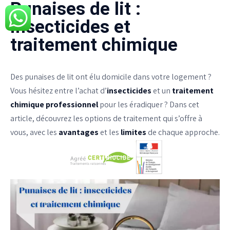
Punaises de lit :
insecticides et
PROTECTION ANTI-NUISIBLE
traitement chimique
NOUS CONTACTER
Des punaises de lit ont élu domicile dans votre logement ?
EN SAVOIR PLUS
Vous hésitez entre l’achat d’
insecticides
et un
traitement
chimique professionnel
pour les éradiquer ? Dans cet
article, découvrez les options de traitement qui s’offre à
vous, avec les
avantages
et les
limites
de chaque approche.