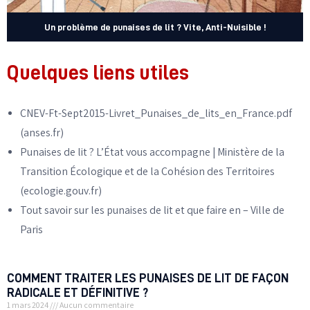
Un problème de punaises de lit ? Vite, Anti-Nuisible !
Quelques liens utiles
CNEV-Ft-Sept2015-Livret_Punaises_de_lits_en_France.pdf
(anses.fr)
Punaises de lit ? L’État vous accompagne | Ministère de la
Transition Écologique et de la Cohésion des Territoires
(ecologie.gouv.fr)
Tout savoir sur les punaises de lit et que faire en – Ville de
Paris
COMMENT TRAITER LES PUNAISES DE LIT DE FAÇON
RADICALE ET DÉFINITIVE ?
1 mars 2024
Aucun commentaire