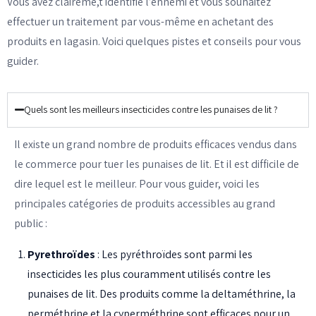
Vous avez claireme,t identifié l’ennemi et vous souhaitez
effectuer un traitement par vous-même en achetant des
produits en lagasin. Voici quelques pistes et conseils pour vous
guider.
Quels sont les meilleurs insecticides contre les punaises de lit ?
Il existe un grand nombre de produits efficaces vendus dans
le commerce pour tuer les punaises de lit. Et il est difficile de
dire lequel est le meilleur. Pour vous guider, voici les
principales catégories de produits accessibles au grand
public :
Pyrethroïdes
: Les pyréthroïdes sont parmi les
insecticides les plus couramment utilisés contre les
punaises de lit. Des produits comme la deltaméthrine, la
perméthrine et la cyperméthrine sont efficaces pour un