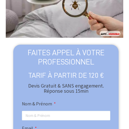
FAITES APPEL À VOTRE
PROFESSIONNEL
TARIF À PARTIR DE 120 €
Devis Gratuit & SANS engagement.
Réponse sous 15min​
Nom & Prénom
Email