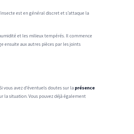
’insecte est en général discret et s’attaque la
’humidité et les milieux tempérés. Il commence
e ensuite aux autres pièces par les joints
 Si vous avez d’éventuels doutes sur la
présence
 sur la situation. Vous pouvez déjà également