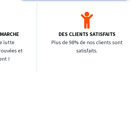
 MARCHE
DES CLIENTS SATISFAITS
e lutte
Plus de 98% de nos clients sont
rouvées et
satisfaits.
ent !