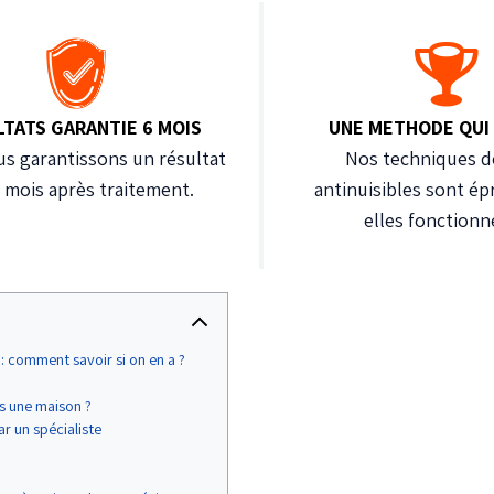
LTATS GARANTIE 6 MOIS
UNE METHODE QUI
s garantissons un résultat
Nos techniques d
6 mois après traitement.
antinuisibles sont ép
elles fonctionn
: comment savoir si on en a ?
s une maison ?
 un spécialiste​