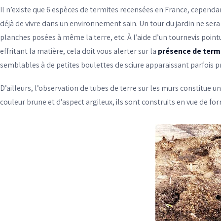
Il n’existe que
6 espèces de termites
recensées en France, cependant
déjà de vivre dans un environnement sain. Un tour du jardin ne sera 
planches posées à même la terre, etc. À l’aide d’un tournevis pointu
effritant la matière, cela doit vous alerter sur la
présence de term
semblables à de petites boulettes de sciure apparaissant parfois p
D’ailleurs, l’observation de
tubes de terre sur les murs constitue un
couleur brune et d’aspect argileux, ils sont construits en vue de fo