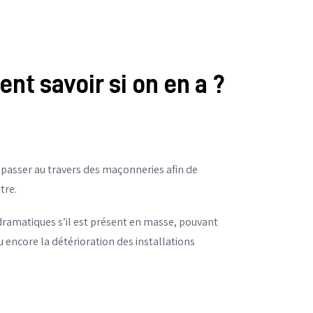
t savoir si on en a ?
e passer au travers des maçonneries afin de
tre.
 dramatiques s’il est présent en masse, pouvant
u encore la détérioration des installations