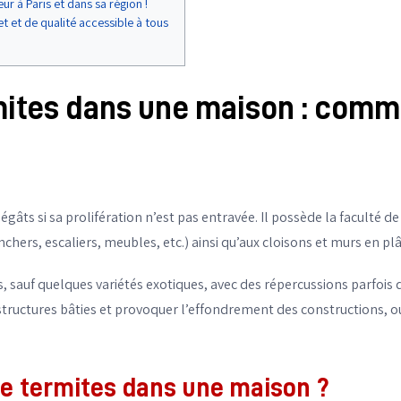
ur à Paris et dans sa région !
t et de qualité accessible à tous
ites dans une maison : commen
gâts si sa prolifération n’est pas entravée. Il possède la faculté d
hers, escaliers, meubles, etc.) ainsi qu’aux cloisons et murs en plâ
s, sauf quelques variétés exotiques, avec des répercussions parfois
s structures bâties et provoquer l’effondrement des constructions, o
e termites dans une maison ?