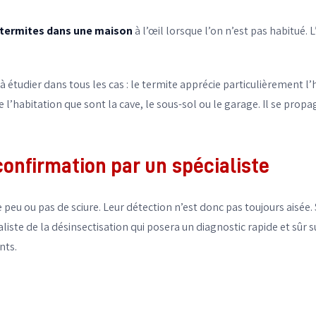
 termites dans une maison
à l’œil lorsque l’on n’est pas habitué. L
 étudier dans tous les cas : le termite apprécie particulièrement l
l’habitation que sont la cave, le sous-sol ou le garage. Il se propag
onfirmation par un spécialiste​
 peu ou pas de sciure. Leur détection n’est donc pas toujours aisée.
ialiste de la désinsectisation qui posera un diagnostic rapide et sûr
nts.