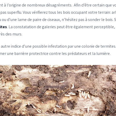
 à l’origine de nombreux désagréments. Afin d’être certain que vo
pas superflu. Vous vérifierez tous les bois occupant votre terrain: 
 ou d’une lame de paire de ciseaux, n’hésitez pas à sonder le bois. S
ites
. La constatation de galeries peut être également perceptible
rès des murs.
 autre indice d’une possible infestation par une colonie de termite
rmer une barrière protectrice contre les prédateurs et la lumière.