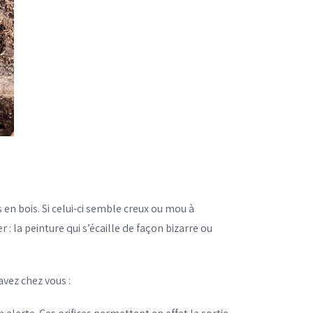
 en bois. Si celui-ci semble creux ou mou à
er : la peinture qui s’écaille de façon bizarre ou
 avez chez vous :