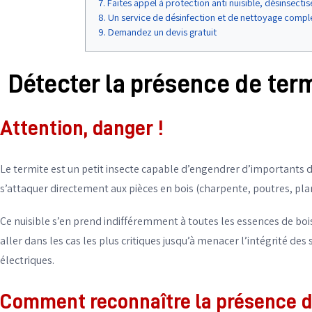
Faites appel à protection anti nuisible, désinsectise
Un service de désinfection et de nettoyage comple
Demandez un devis gratuit
Détecter la présence de term
Attention, danger !
Le termite est un petit insecte capable d’engendrer d’importants dé
s’attaquer directement aux pièces en bois (charpente, poutres, planc
Ce nuisible s’en prend indifféremment à toutes les essences de boi
aller dans les cas les plus critiques jusqu’à menacer l’intégrité de
électriques.
Comment reconnaître la présence d