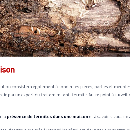
ison
olution consistera également à sonder les pièces, parties et meubles
ostic par un expert du
traitement anti-termite
. Autre point à surveill
r la
présence de termites dans une maison
et à savoir si vous en