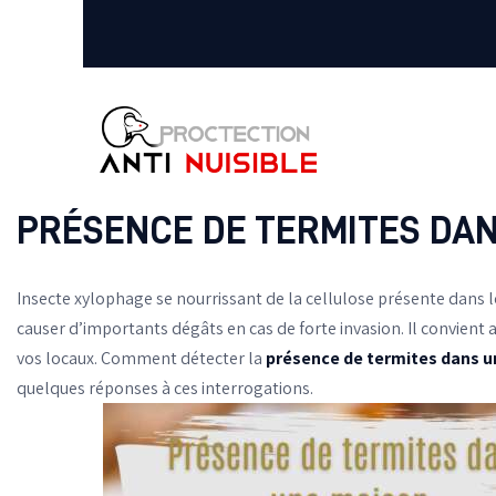
PRÉSENCE DE TERMITES DAN
Insecte xylophage se nourrissant de la cellulose présente dans le 
causer d’importants dégâts en cas de forte invasion. Il convient a
vos locaux. Comment détecter la
présence de termites dans 
quelques réponses à ces interrogations.